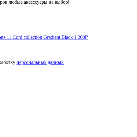
арок любые аксессуары на выбор!
ne 11 Cord collection Gradient Black
1 200
₽
бработку
персональных данных