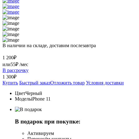
В наличии на складе, доставим послезавтра
1 200
₽
или
55₽
/мес
В рассрочку
1 300₽
Купить
Быстрый заказ
Отложить товар
Условия доставки
Цвет
Черный
Модель
iPhone 11
В подарок при покупке:
Активируем
Перенесём контакты