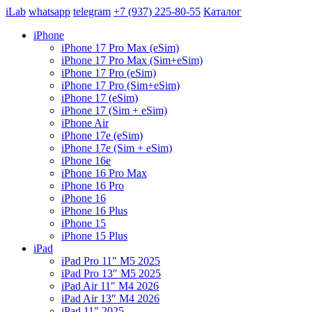
iLab
whatsapp
telegram
+7 (937) 225-80-55
Каталог
iPhone
iPhone 17 Pro Max (eSim)
iPhone 17 Pro Max (Sim+eSim)
iPhone 17 Pro (eSim)
iPhone 17 Pro (Sim+eSim)
iPhone 17 (eSim)
iPhone 17 (Sim + eSim)
iPhone Air
iPhone 17e (eSim)
iPhone 17e (Sim + eSim)
iPhone 16e
iPhone 16 Pro Max
iPhone 16 Pro
iPhone 16
iPhone 16 Plus
iPhone 15
iPhone 15 Plus
iPad
iPad Pro 11″ M5 2025
iPad Pro 13″ M5 2025
iPad Air 11″ M4 2026
iPad Air 13″ M4 2026
iPad 11″ 2025