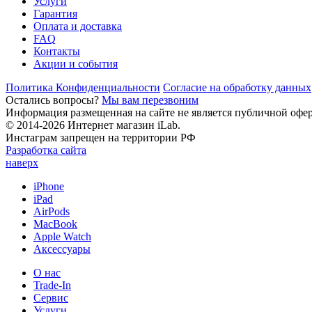
Услуги
Гарантия
Оплата и доставка
FAQ
Контакты
Акции и события
Политика Конфиденциальности
Согласие на обработку данных
Остались вопросы?
Мы вам перезвоним
Информация размещенная на сайте не является публичной офе
© 2014-2026 Интернет магазин iLab.
Инстаграм запрещен на территории РФ
Разработка сайта
наверх
iPhone
iPad
AirPods
MacBook
Apple Watch
Аксессуары
О нас
Trade-In
Сервис
Услуги