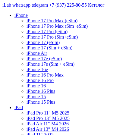
iLab
whatsapp
telegram
+7 (937) 225-80-55
Каталог
iPhone
iPhone 17 Pro Max (eSim)
iPhone 17 Pro Max (Sim+eSim)
iPhone 17 Pro (eSim)
iPhone 17 Pro (Sim+eSim)
iPhone 17 (eSim)
iPhone 17 (Sim + eSim)
iPhone Air
iPhone 17e (eSim)
iPhone 17e (Sim + eSim)
iPhone 16e
iPhone 16 Pro Max
iPhone 16 Pro
iPhone 16
iPhone 16 Plus
iPhone 15
iPhone 15 Plus
iPad
iPad Pro 11″ M5 2025
iPad Pro 13″ M5 2025
iPad Air 11″ M4 2026
iPad Air 13″ M4 2026
iPad 11″ 2025