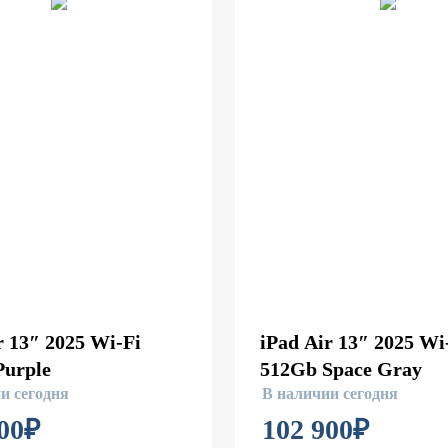
r 13″ 2025 Wi-Fi
iPad Air 13″ 2025 Wi
Purple
512Gb Space Gray
и сегодня
В наличии сегодня
00
₽
102 900
₽