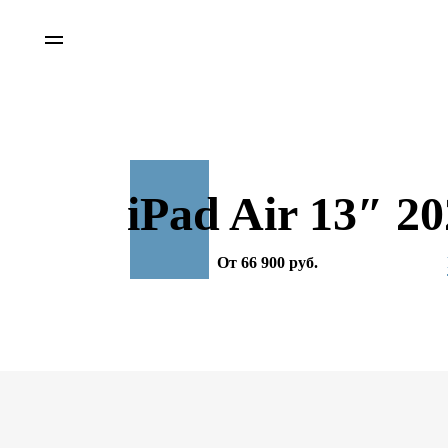
iPad Air 13″ 2
От 66 900 руб.