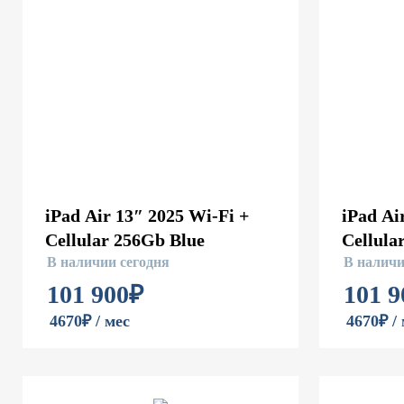
iPad Air 13″ 2025 Wi-Fi +
iPad Ai
Cellular 256Gb Blue
Cellula
В наличии сегодня
В наличи
101 900
₽
101 9
4670₽ / мес
4670₽ /