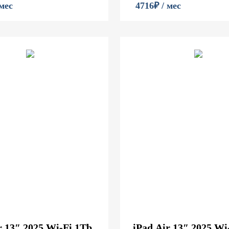
 мес
4716₽ / мес
r 13″ 2025 Wi-Fi 1Tb
iPad Air 13″ 2025 Wi