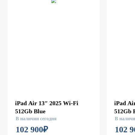
iPad Air 13″ 2025 Wi-Fi
iPad Ai
512Gb Blue
512Gb 
В наличии сегодня
В наличи
102 900
₽
102 9