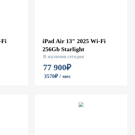
-Fi
iPad Air 13″ 2025 Wi-Fi
256Gb Starlight
В наличии сегодня
77 900
₽
3570₽ / мес