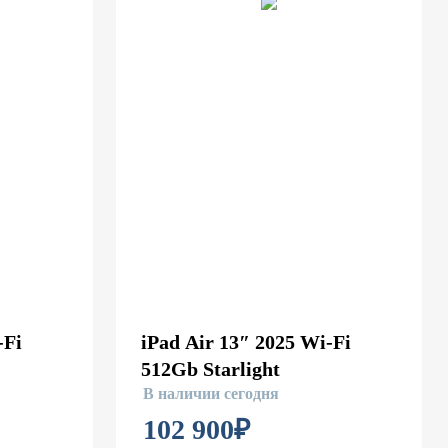
-Fi
iPad Air 13″ 2025 Wi-Fi
512Gb Starlight
В наличии сегодня
102 900
₽