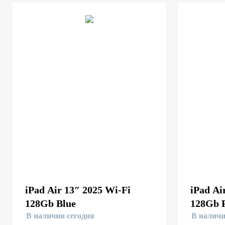
iPad Air 13″ 2025 Wi-Fi
iPad Ai
128Gb Blue
128Gb 
В наличии сегодня
В наличи