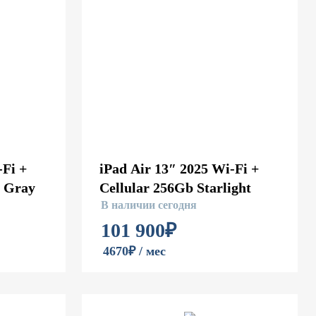
-Fi +
iPad Air 13″ 2025 Wi-Fi +
e Gray
Cellular 256Gb Starlight
В наличии сегодня
101 900
₽
4670₽ / мес