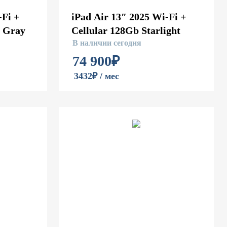
-Fi +
iPad Air 13″ 2025 Wi-Fi +
e Gray
Cellular 128Gb Starlight
В наличии сегодня
74 900
₽
3432₽ / мес