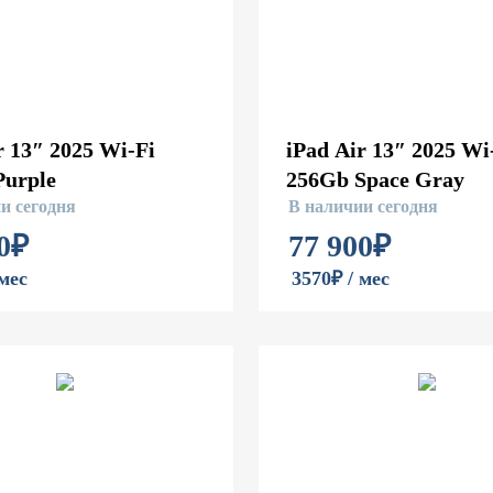
r 13″ 2025 Wi-Fi
iPad Air 13″ 2025 Wi
Purple
256Gb Space Gray
и сегодня
В наличии сегодня
0
₽
77 900
₽
 мес
3570₽ / мес