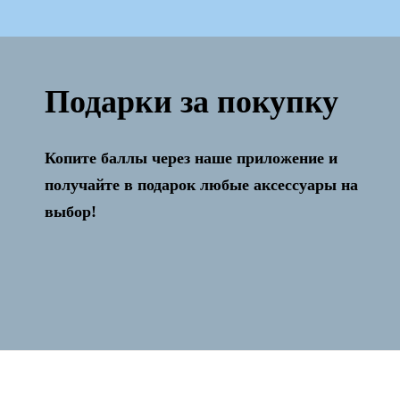
Подарки за покупку
Копите баллы через наше приложение и
Активация и настройка бесплатно!
получайте в подарок любые аксессуары на
выбор!