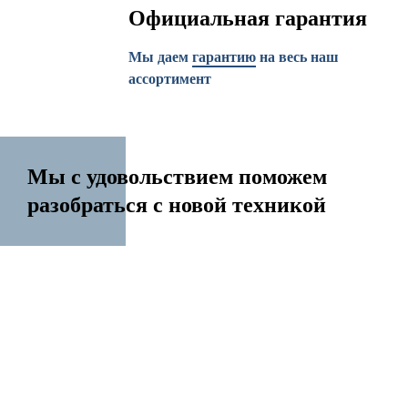
Официальная гарантия
Мы даем
гарантию
на весь наш
ассортимент
Мы с удовольствием поможем
разобраться с новой техникой
14 лет на рынке
Перенесем контакты Создадим Apple ID
Разблокируем iPhone Переустановим Mac OS