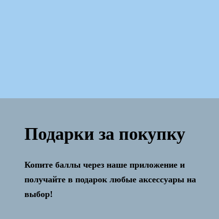
Подарки за покупку
Копите баллы через наше приложение и
Активация и настройка бесплатно!
получайте в подарок любые аксессуары на
выбор!