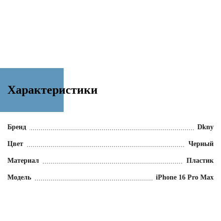
Характеристики
Бренд
Dkny
Цвет
Черный
Материал
Пластик
Модель
iPhone 16 Pro Max