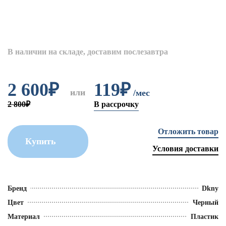
В наличии на складе, доставим послезавтра
2 600
₽
119₽
или
/мес
2 800₽
В рассрочку
Отложить товар
Купить
Условия доставки
Бренд
Dkny
Цвет
Черный
Материал
Пластик