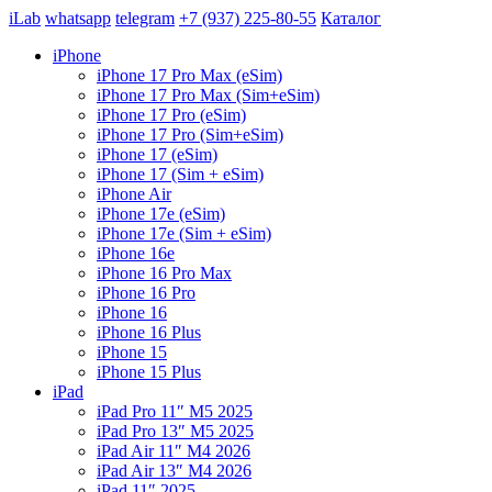
iLab
whatsapp
telegram
+7 (937) 225-80-55
Каталог
iPhone
iPhone 17 Pro Max (eSim)
iPhone 17 Pro Max (Sim+eSim)
iPhone 17 Pro (eSim)
iPhone 17 Pro (Sim+eSim)
iPhone 17 (eSim)
iPhone 17 (Sim + eSim)
iPhone Air
iPhone 17e (eSim)
iPhone 17e (Sim + eSim)
iPhone 16e
iPhone 16 Pro Max
iPhone 16 Pro
iPhone 16
iPhone 16 Plus
iPhone 15
iPhone 15 Plus
iPad
iPad Pro 11″ M5 2025
iPad Pro 13″ M5 2025
iPad Air 11″ M4 2026
iPad Air 13″ M4 2026
iPad 11″ 2025