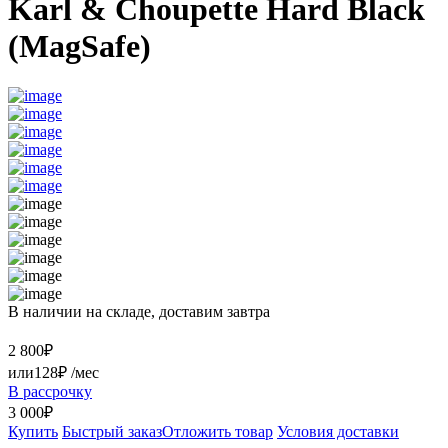
Karl & Choupette Hard Black
(MagSafe)
В наличии на складе, доставим завтра
2 800
₽
или
128₽
/мес
В рассрочку
3 000₽
Купить
Быстрый заказ
Отложить товар
Условия доставки