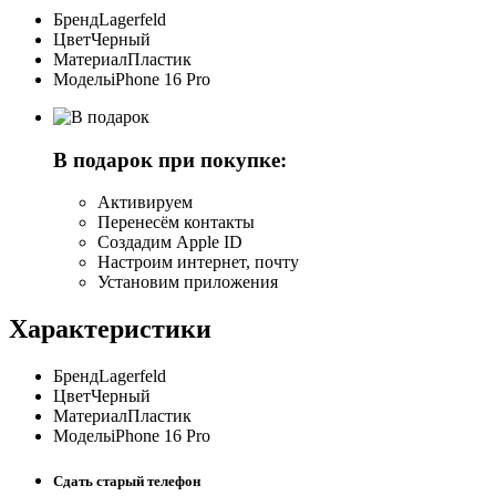
Бренд
Lagerfeld
Цвет
Черный
Материал
Пластик
Модель
iPhone 16 Pro
В подарок при покупке:
Активируем
Перенесём контакты
Создадим Apple ID
Настроим интернет, почту
Установим приложения
Характеристики
Бренд
Lagerfeld
Цвет
Черный
Материал
Пластик
Модель
iPhone 16 Pro
Сдать старый телефон