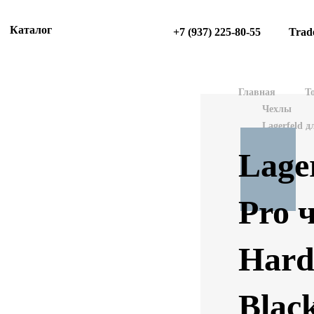
Каталог
+7 (937) 225-80-55
Trad
Главная
Т
Чехлы
Lagerfeld д
Lage
Pro 
Hard
Blac