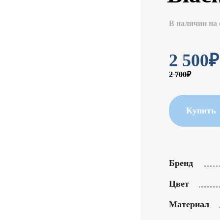
В наличии на 
2 500
₽
2 700₽
Купить
Бренд
Цвет
Материал