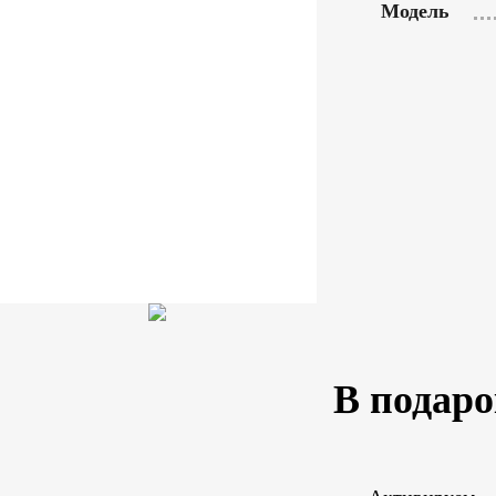
Модель
В подаро