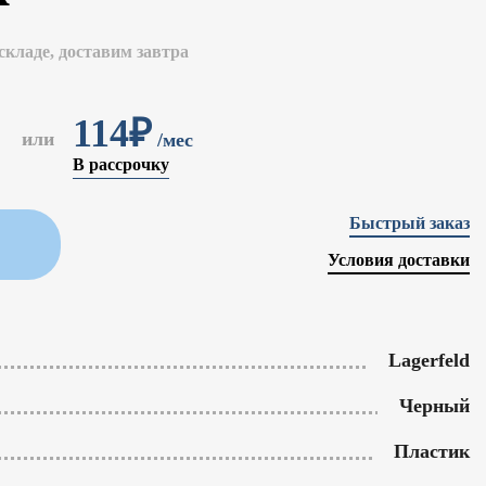
складе, доставим завтра
114₽
или
/мес
В рассрочку
Быстрый заказ
Условия доставки
Lagerfeld
Черный
Пластик