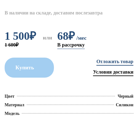
В наличии на складе, доставим послезавтра
1 500
₽
68₽
или
/мес
1 600₽
В рассрочку
Отложить товар
Купить
Условия доставки
Цвет
Черный
Материал
Силикон
Модель