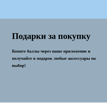
Подарки за покупку
Копите баллы через наше приложение и
Активация и настройка бесплатно!
получайте в подарок любые аксессуары на
выбор!