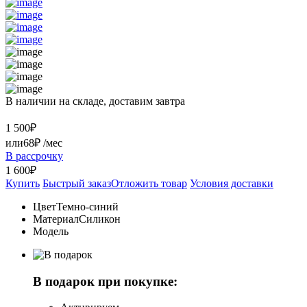
В наличии на складе, доставим завтра
1 500
₽
или
68₽
/мес
В рассрочку
1 600₽
Купить
Быстрый заказ
Отложить товар
Условия доставки
Цвет
Темно-синий
Материал
Силикон
Модель
В подарок при покупке: