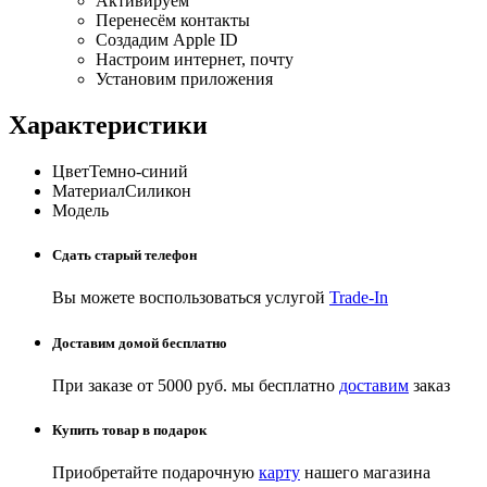
Активируем
Перенесём контакты
Создадим Apple ID
Настроим интернет, почту
Установим приложения
Характеристики
Цвет
Темно-синий
Материал
Силикон
Модель
Сдать старый телефон
Вы можете воспользоваться услугой
Trade-In
Доставим домой бесплатно
При заказе от 5000 руб. мы бесплатно
доставим
заказ
Купить товар в подарок
Приобретайте подарочную
карту
нашего магазина