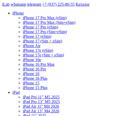
iLab
whatsapp
telegram
+7 (937) 225-80-55
Каталог
iPhone
iPhone 17 Pro Max (eSim)
iPhone 17 Pro Max (Sim+eSim)
iPhone 17 Pro (eSim)
iPhone 17 Pro (Sim+eSim)
iPhone 17 (eSim)
iPhone 17 (Sim + eSim)
iPhone Air
iPhone 17e (eSim)
iPhone 17e (Sim + eSim)
iPhone 16e
iPhone 16 Pro Max
iPhone 16 Pro
iPhone 16
iPhone 16 Plus
iPhone 15
iPhone 15 Plus
iPad
iPad Pro 11″ M5 2025
iPad Pro 13″ M5 2025
iPad Air 11″ M4 2026
iPad Air 13″ M4 2026
iPad 11″ 2025