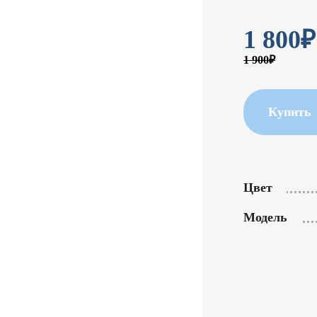
1 800
₽
1 900₽
Купить
Цвет
Модель