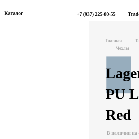
Каталог
+7 (937) 225-80-55
Trad
Главная
Т
Чехлы
Lage
PU L
Red
В наличии на 