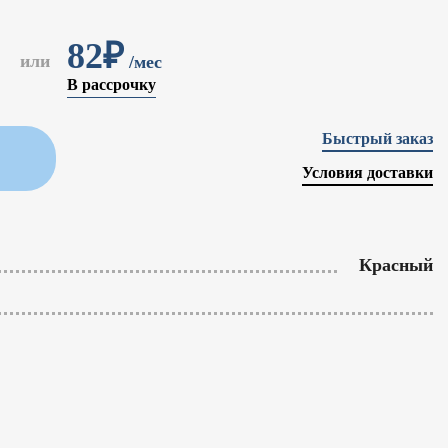
82₽
или
/мес
В рассрочку
Быстрый заказ
Условия доставки
Красный