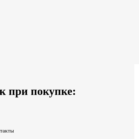
к при покупке:
нтакты