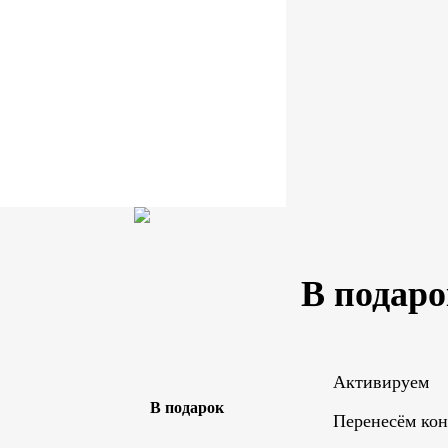
В подаро
Активируем
Перенесём ко