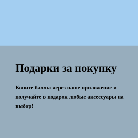
Подарки за покупку
Копите баллы через наше приложение и
Активация и настройка бесплатно!
получайте в подарок любые аксессуары на
выбор!