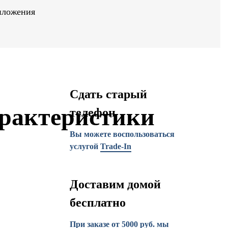
иложения
Сдать старый
рактеристики
телефон
Вы можете воспользоваться
услугой
Trade-In
Доставим домой
бесплатно
При заказе от 5000 руб. мы