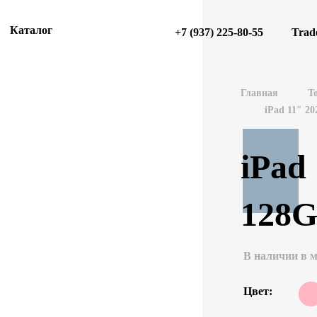
Каталог
+7 (937) 225-80-55
Trad
Главная
Т
iPad 11″ 20
iPad
128G
В наличии в м
Цвет: