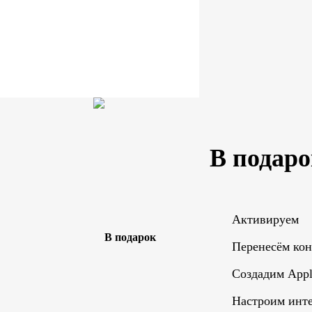
В подаро
Активируем
Перенесём ко
Создадим Appl
Настроим инте