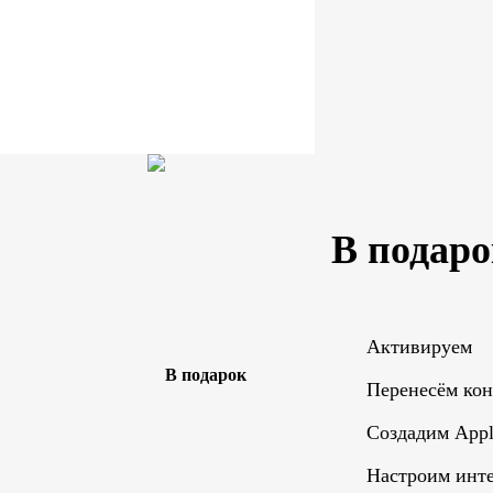
В подаро
Активируем
Перенесём ко
Создадим Appl
Настроим инте