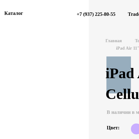
Каталог
+7 (937) 225-80-55
Trad
Главная
Т
iPad Air 11
iPad 
Cellu
В наличии в м
Цвет: