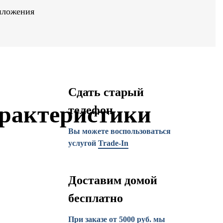
иложения
Сдать старый
рактеристики
телефон
Вы можете воспользоваться
услугой
Trade-In
Доставим домой
бесплатно
При заказе от 5000 руб. мы