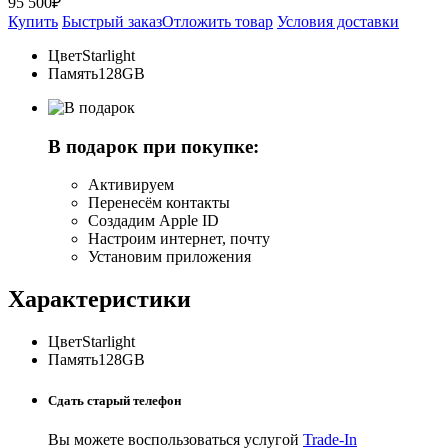
95 500₽
Купить
Быстрый заказ
Отложить товар
Условия доставки
Цвет
Starlight
Память
128GB
В подарок при покупке:
Активируем
Перенесём контакты
Создадим Apple ID
Настроим интернет, почту
Установим приложения
Характеристики
Цвет
Starlight
Память
128GB
Сдать старый телефон
Вы можете воспользоваться услугой
Trade-In