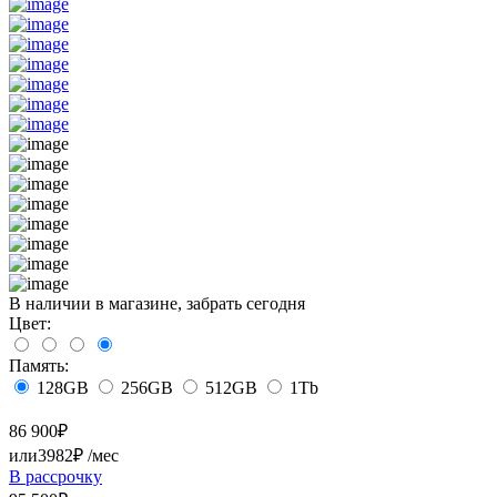
В наличии в магазине, забрать сегодня
Цвет:
Память:
128GB
256GB
512GB
1Tb
86 900
₽
или
3982₽
/мес
В рассрочку