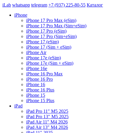
iLab
whatsapp
telegram
+7 (937) 225-80-55
Каталог
iPhone
iPhone 17 Pro Max (eSim)
iPhone 17 Pro Max (Sim+eSim)
iPhone 17 Pro (eSim)
iPhone 17 Pro (Sim+eSim)
iPhone 17 (eSim)
iPhone 17 (Sim + eSim)
iPhone Air
iPhone 17e (eSim)
iPhone 17e (Sim + eSim)
iPhone 16e
iPhone 16 Pro Max
iPhone 16 Pro
iPhone 16
iPhone 16 Plus
iPhone 15
iPhone 15 Plus
iPad
iPad Pro 11″ M5 2025
iPad Pro 13″ M5 2025
iPad Air 11″ M4 2026
iPad Air 13″ M4 2026
iPad 11″ 2025