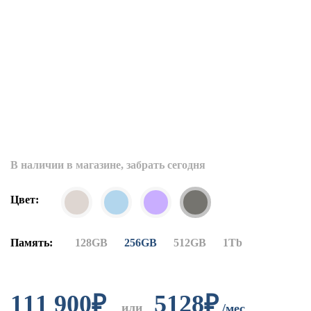
В наличии в магазине, забрать сегодня
Цвет:
Память:
128GB
256GB
512GB
1Tb
111 900
₽
5128₽
или
/мес