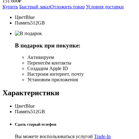
151 600₽
Купить
Быстрый заказ
Отложить товар
Условия доставки
Цвет
Blue
Память
512GB
В подарок при покупке:
Активируем
Перенесём контакты
Создадим Apple ID
Настроим интернет, почту
Установим приложения
Характеристики
Цвет
Blue
Память
512GB
Сдать старый телефон
Вы можете воспользоваться услугой
Trade-In