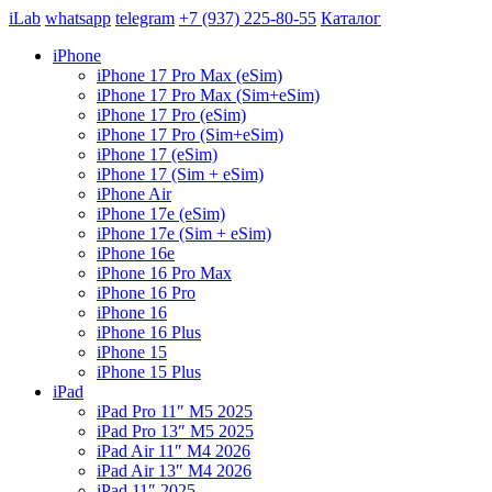
iLab
whatsapp
telegram
+7 (937) 225-80-55
Каталог
iPhone
iPhone 17 Pro Max (eSim)
iPhone 17 Pro Max (Sim+eSim)
iPhone 17 Pro (eSim)
iPhone 17 Pro (Sim+eSim)
iPhone 17 (eSim)
iPhone 17 (Sim + eSim)
iPhone Air
iPhone 17e (eSim)
iPhone 17e (Sim + eSim)
iPhone 16e
iPhone 16 Pro Max
iPhone 16 Pro
iPhone 16
iPhone 16 Plus
iPhone 15
iPhone 15 Plus
iPad
iPad Pro 11″ M5 2025
iPad Pro 13″ M5 2025
iPad Air 11″ M4 2026
iPad Air 13″ M4 2026
iPad 11″ 2025