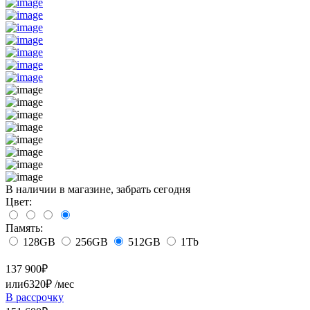
В наличии в магазине, забрать сегодня
Цвет:
Память:
128GB
256GB
512GB
1Tb
137 900
₽
или
6320₽
/мес
В рассрочку