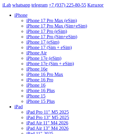
iLab
whatsapp
telegram
+7 (937) 225-80-55
Каталог
iPhone
iPhone 17 Pro Max (eSim)
iPhone 17 Pro Max (Sim+eSim)
iPhone 17 Pro (eSim)
iPhone 17 Pro (Sim+eSim)
iPhone 17 (eSim)
iPhone 17 (Sim + eSim)
iPhone Air
iPhone 17e (eSim)
iPhone 17e (Sim + eSim)
iPhone 16e
iPhone 16 Pro Max
iPhone 16 Pro
iPhone 16
iPhone 16 Plus
iPhone 15
iPhone 15 Plus
iPad
iPad Pro 11″ M5 2025
iPad Pro 13″ M5 2025
iPad Air 11″ M4 2026
iPad Air 13″ M4 2026
iPad 11″ 2025