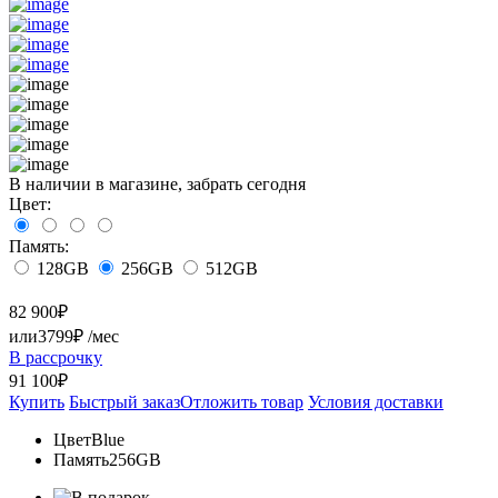
В наличии в магазине, забрать сегодня
Цвет:
Память:
128GB
256GB
512GB
82 900
₽
или
3799₽
/мес
В рассрочку
91 100₽
Купить
Быстрый заказ
Отложить товар
Условия доставки
Цвет
Blue
Память
256GB