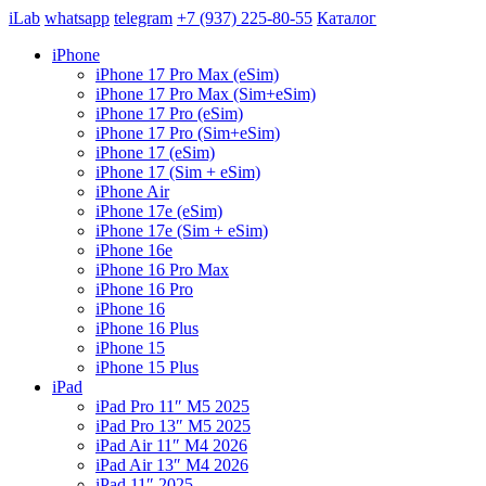
iLab
whatsapp
telegram
+7 (937) 225-80-55
Каталог
iPhone
iPhone 17 Pro Max (eSim)
iPhone 17 Pro Max (Sim+eSim)
iPhone 17 Pro (eSim)
iPhone 17 Pro (Sim+eSim)
iPhone 17 (eSim)
iPhone 17 (Sim + eSim)
iPhone Air
iPhone 17e (eSim)
iPhone 17e (Sim + eSim)
iPhone 16e
iPhone 16 Pro Max
iPhone 16 Pro
iPhone 16
iPhone 16 Plus
iPhone 15
iPhone 15 Plus
iPad
iPad Pro 11″ M5 2025
iPad Pro 13″ M5 2025
iPad Air 11″ M4 2026
iPad Air 13″ M4 2026
iPad 11″ 2025