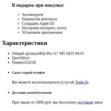
В подарок при покупке:
Активируем
Перенесём контакты
Создадим Apple ID
Настроим интернет, почту
Установим приложения
Характеристики
Общий артикул
iPad Pro 11″ M5 2025 Wi-Fi
Цвет
Silver
Память
512GB
Сдать старый телефон
Вы можете воспользоваться услугой
Trade-In
Доставим домой бесплатно
При заказе от 5000 руб. мы бесплатно
доставим
заказ