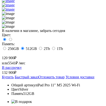
В наличии в магазине, забрать сегодня
Цвет:
Память:
256GB
512GB
2Tb
1Tb
120 900
₽
или
5541₽
/мес
В рассрочку
132 900₽
Купить
Быстрый заказ
Отложить товар
Условия доставки
Общий артикул
iPad Pro 11″ M5 2025 Wi-Fi
Цвет
Silver
Память
512GB