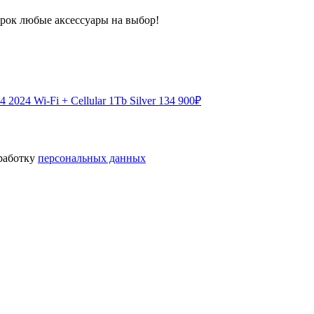
арок любые аксессуары на выбор!
 2024 Wi-Fi + Cellular 1Tb Silver
134 900
₽
бработку
персональных данных