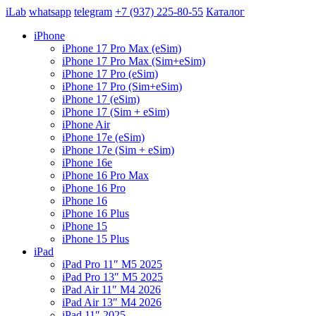
iLab
whatsapp
telegram
+7 (937) 225-80-55
Каталог
iPhone
iPhone 17 Pro Max (eSim)
iPhone 17 Pro Max (Sim+eSim)
iPhone 17 Pro (eSim)
iPhone 17 Pro (Sim+eSim)
iPhone 17 (eSim)
iPhone 17 (Sim + eSim)
iPhone Air
iPhone 17e (eSim)
iPhone 17e (Sim + eSim)
iPhone 16e
iPhone 16 Pro Max
iPhone 16 Pro
iPhone 16
iPhone 16 Plus
iPhone 15
iPhone 15 Plus
iPad
iPad Pro 11″ M5 2025
iPad Pro 13″ M5 2025
iPad Air 11″ M4 2026
iPad Air 13″ M4 2026
iPad 11″ 2025