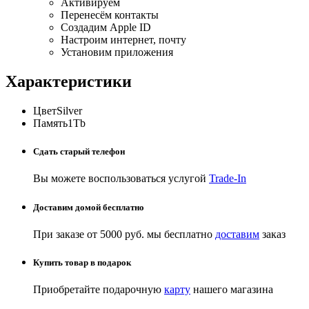
Активируем
Перенесём контакты
Создадим Apple ID
Настроим интернет, почту
Установим приложения
Характеристики
Цвет
Silver
Память
1Tb
Сдать старый телефон
Вы можете воспользоваться услугой
Trade-In
Доставим домой бесплатно
При заказе от 5000 руб. мы бесплатно
доставим
заказ
Купить товар в подарок
Приобретайте подарочную
карту
нашего магазина