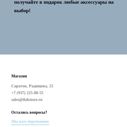
получайте в подарок любые аксессуары на
выбор!
Магазин
Саратов, Радищева, 25
+7 (937) 225-80-55
sales@ilabstore.ru
Остались вопросы?
Мы вам перезвоним