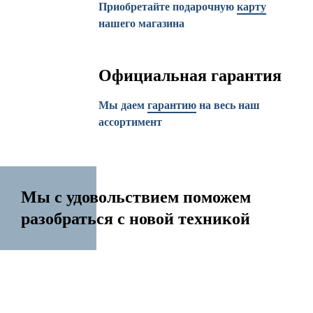
Приобретайте подарочную
карту
нашего магазина
Официальная гарантия
Мы даем
гарантию
на весь наш
ассортимент
Мы с удовольствием поможем
разобраться с новой техникой
14 лет на рынке