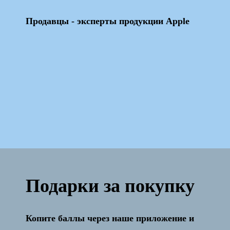
Продавцы - эксперты продукции Apple
Подарки за покупку
Копите баллы через наше приложение и
Активация и настройка бесплатно!