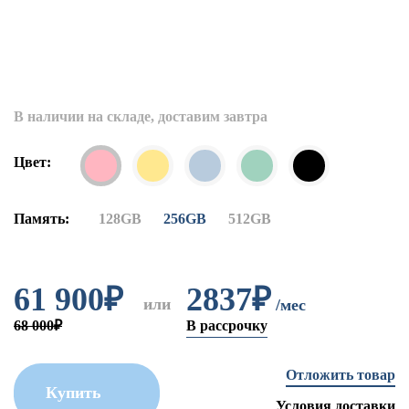
В наличии на складе, доставим завтра
Цвет:
Память:
128GB
256GB
512GB
61 900
₽
2837₽
или
/мес
68 000₽
В рассрочку
Отложить товар
Купить
Условия доставки