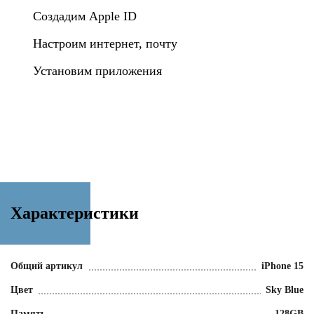
Создадим Apple ID
Настроим интернет, почту
Установим приложения
Характеристики
Общий артикул
iPhone 15
Цвет
Sky Blue
Память
128GB