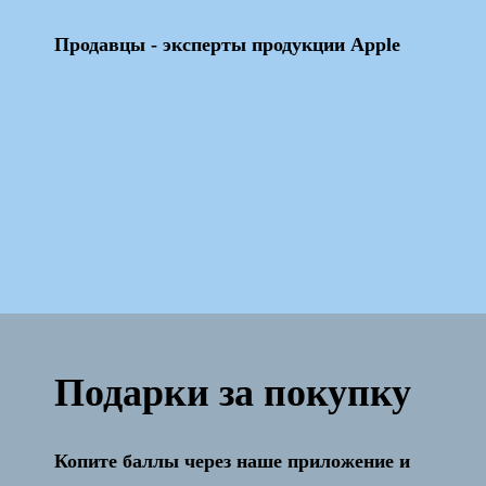
Продавцы - эксперты продукции Apple
Подарки за покупку
Копите баллы через наше приложение и
Активация и настройка бесплатно!