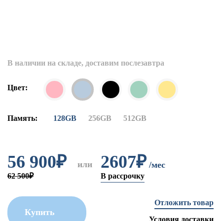
В наличии на складе, доставим послезавтра
Цвет:
Память:
128GB
256GB
512GB
56 900
₽
2607₽
или
/мес
62 500₽
В рассрочку
Отложить товар
Купить
Условия доставки