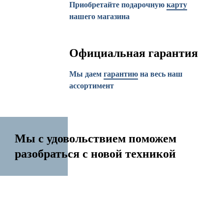
Приобретайте подарочную
карту
нашего магазина
Официальная гарантия
Мы даем
гарантию
на весь наш
ассортимент
Мы с удовольствием поможем
разобраться с новой техникой
14 лет на рынке