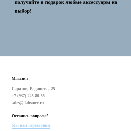
получайте в подарок любые аксессуары на
выбор!
Магазин
Саратов, Радищева, 25
+7 (937) 225-80-55
sales@ilabstore.ru
Остались вопросы?
Мы вам перезвоним