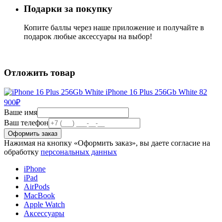
Подарки за покупку
Копите баллы через наше приложение и получайте в
подарок любые аксессуары на выбор!
Отложить товар
iPhone 16 Plus 256Gb White
82
900
₽
Ваше имя
Ваш телефон
Нажимая на кнопку «Оформить заказ», вы даете согласие на
обработку
персональных данных
iPhone
iPad
AirPods
MacBook
Apple Watch
Аксессуары