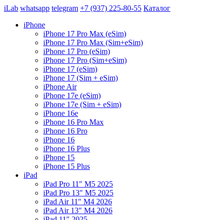
iLab
whatsapp
telegram
+7 (937) 225-80-55
Каталог
iPhone
iPhone 17 Pro Max (eSim)
iPhone 17 Pro Max (Sim+eSim)
iPhone 17 Pro (eSim)
iPhone 17 Pro (Sim+eSim)
iPhone 17 (eSim)
iPhone 17 (Sim + eSim)
iPhone Air
iPhone 17e (eSim)
iPhone 17e (Sim + eSim)
iPhone 16e
iPhone 16 Pro Max
iPhone 16 Pro
iPhone 16
iPhone 16 Plus
iPhone 15
iPhone 15 Plus
iPad
iPad Pro 11″ M5 2025
iPad Pro 13″ M5 2025
iPad Air 11″ M4 2026
iPad Air 13″ M4 2026
iPad 11″ 2025