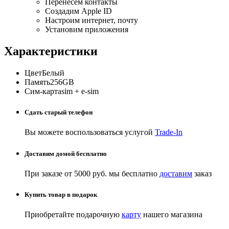
Перенесём контакты
Создадим Apple ID
Настроим интернет, почту
Установим приложения
Характеристики
Цвет
Белый
Память
256GB
Сим-карта
sim + e-sim
Сдать старый телефон
Вы можете воспользоваться услугой
Trade-In
Доставим домой бесплатно
При заказе от 5000 руб. мы бесплатно
доставим
заказ
Купить товар в подарок
Приобретайте подарочную
карту
нашего магазина