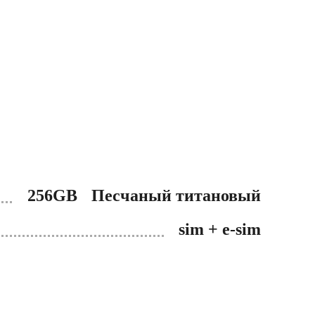
256GB
Песчаный титановый
sim + e-sim