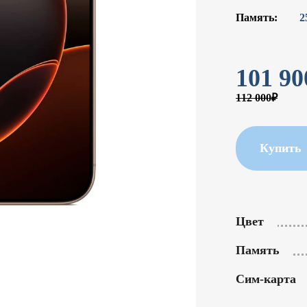
Память:
2
101 90
112 000₽
Купить
Цвет
Память
Сим-карта