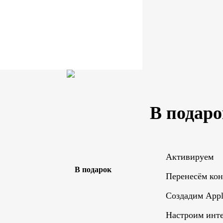
В подаро
Активируем
Перенесём ко
Создадим Appl
Настроим инте