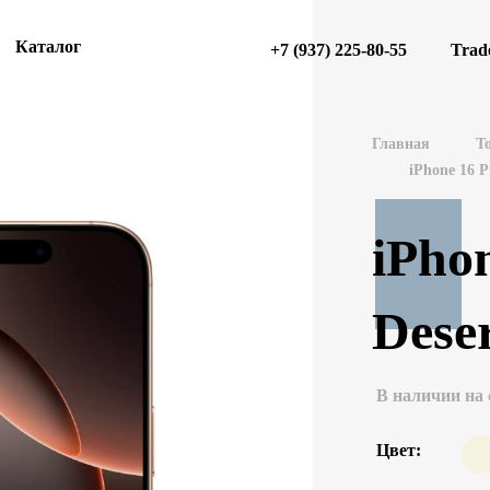
Каталог
+7 (937) 225-80-55
Trad
Главная
Т
iPhone 16 
iPho
Dese
В наличии на 
Цвет: