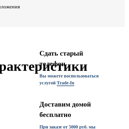
иложения
Сдать старый
рактеристики
телефон
Вы можете воспользоваться
услугой
Trade-In
Доставим домой
бесплатно
При заказе от 5000 руб. мы