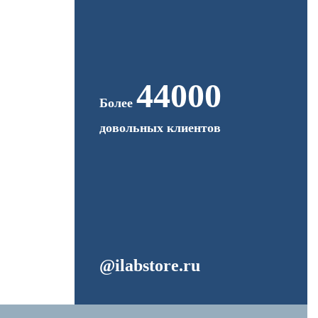
44000
Более
довольных клиентов
@ilabstore.ru