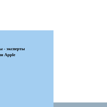
Все услуги
ы - эксперты
и Apple