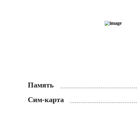
Память
Сим-карта