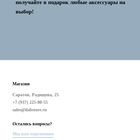
получайте в подарок любые аксессуары на
выбор!
Магазин
Саратов, Радищева, 25
+7 (937) 225-80-55
sales@ilabstore.ru
Остались вопросы?
Мы вам перезвоним