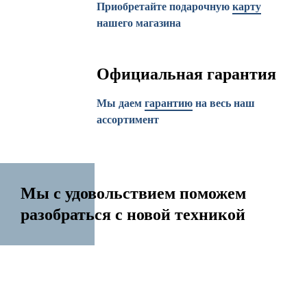
Приобретайте подарочную
карту
нашего магазина
Официальная гарантия
Мы даем
гарантию
на весь наш
ассортимент
Мы с удовольствием поможем
разобраться с новой техникой
14 лет на рынке