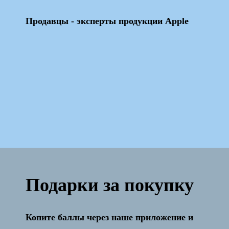
Продавцы - эксперты продукции Apple
Подарки за покупку
Копите баллы через наше приложение и
Активация и настройка бесплатно!