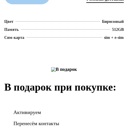
Цвет
Бирюзовый
Память
512GB
Сим-карта
sim + e-sim
В подарок при покупке:
Активируем
Перенесём контакты