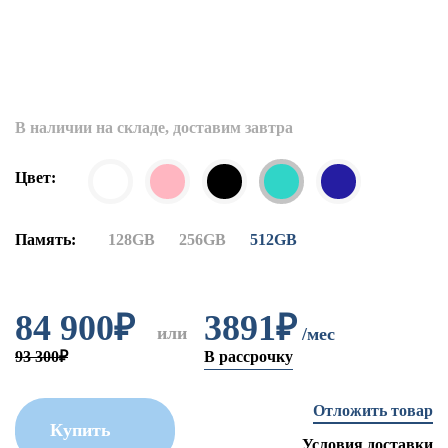
В наличии на складе, доставим завтра
Цвет:
Память:
128GB
256GB
512GB
84 900
₽
3891₽
или
/мес
93 300₽
В рассрочку
Отложить товар
Купить
Условия доставки