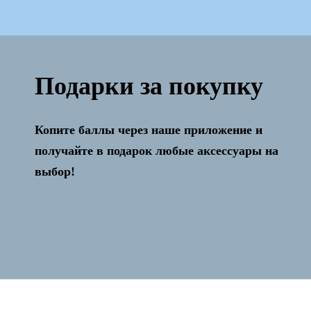
Подарки за покупку
Копите баллы через наше приложение и
Активация и настройка бесплатно!
получайте в подарок любые аксессуары на
выбор!