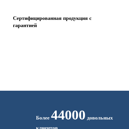
Сертифицированная продукция с
гарантией
44000
Более
довольных
клиентов