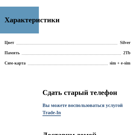
Характеристики
Цвет
Silver
Память
2Tb
Сим-карта
sim + e-sim
Сдать старый телефон
Вы можете воспользоваться услугой
Trade-In