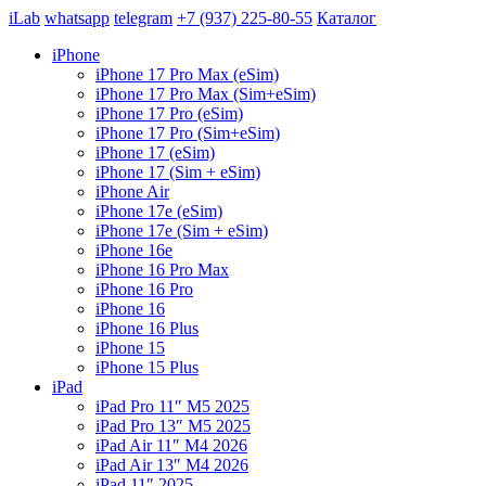
iLab
whatsapp
telegram
+7 (937) 225-80-55
Каталог
iPhone
iPhone 17 Pro Max (eSim)
iPhone 17 Pro Max (Sim+eSim)
iPhone 17 Pro (eSim)
iPhone 17 Pro (Sim+eSim)
iPhone 17 (eSim)
iPhone 17 (Sim + eSim)
iPhone Air
iPhone 17e (eSim)
iPhone 17e (Sim + eSim)
iPhone 16e
iPhone 16 Pro Max
iPhone 16 Pro
iPhone 16
iPhone 16 Plus
iPhone 15
iPhone 15 Plus
iPad
iPad Pro 11″ M5 2025
iPad Pro 13″ M5 2025
iPad Air 11″ M4 2026
iPad Air 13″ M4 2026
iPad 11″ 2025