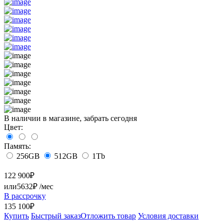
В наличии в магазине, забрать сегодня
Цвет:
Память:
256GB
512GB
1Tb
122 900
₽
или
5632₽
/мес
В рассрочку
135 100₽
Купить
Быстрый заказ
Отложить товар
Условия доставки