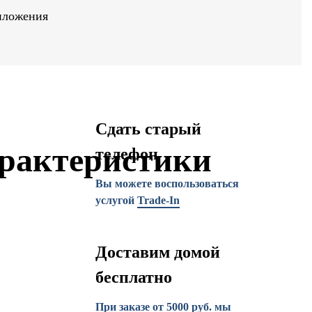
иложения
Сдать старый
рактеристики
телефон
Вы можете воспользоваться
услугой
Trade-In
Доставим домой
бесплатно
При заказе от 5000 руб. мы