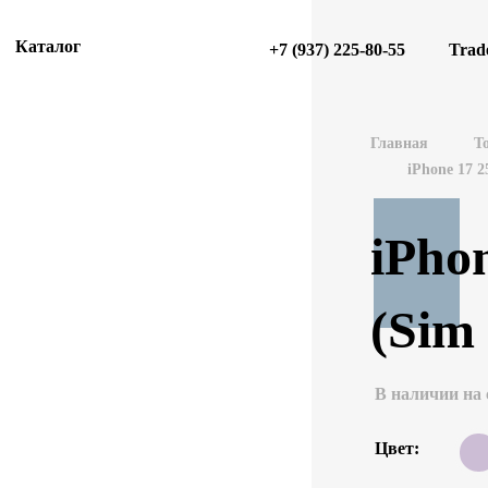
Каталог
+7 (937) 225-80-55
Trad
Главная
Т
iPhone 17 
iPho
(Sim
В наличии на 
Цвет: