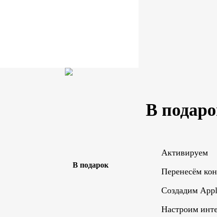
В подаро
Активируем
Перенесём ко
Создадим Appl
Настроим инте