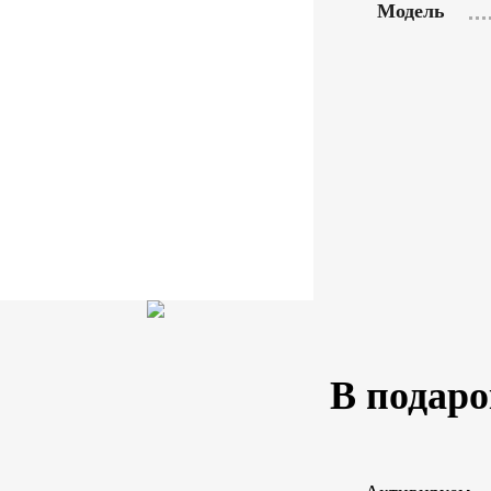
Модель
В подаро