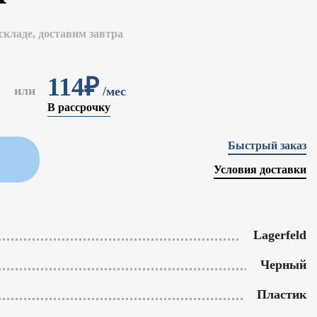
складе, доставим завтра
114₽
или
/мес
В рассрочку
Быстрый заказ
Условия доставки
Lagerfeld
Черный
Пластик