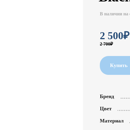
В наличии на 
2 500
₽
2 700₽
Купить
Бренд
Цвет
Материал