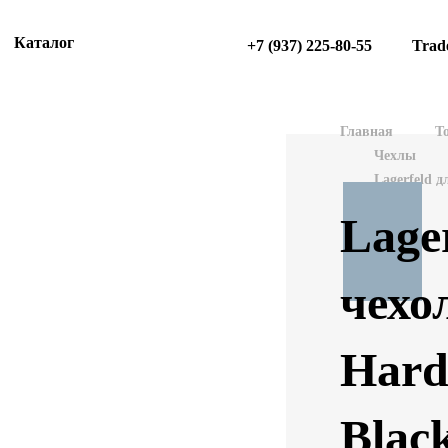
Каталог
+7 (937) 225-80-55
Trad
Главная
Т
Чехлы
Lagerfeld 
Lage
чехо
Hard
Blac