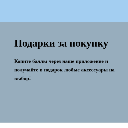
Подарки за покупку
Копите баллы через наше приложение и
Активация и настройка бесплатно!
получайте в подарок любые аксессуары на
выбор!