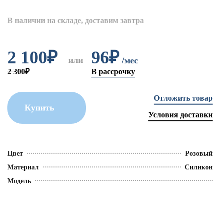
В наличии на складе, доставим завтра
2 100
₽
96₽
или
/мес
2 300₽
В рассрочку
Отложить товар
Купить
Условия доставки
Цвет
Розовый
Материал
Силикон
Модель