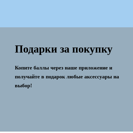
Подарки за покупку
Копите баллы через наше приложение и
Активация и настройка бесплатно!
получайте в подарок любые аксессуары на
выбор!