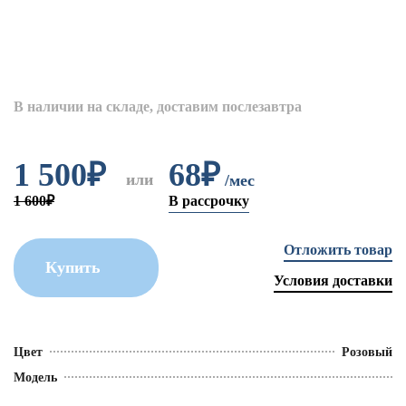
В наличии на складе, доставим послезавтра
1 500
₽
68₽
или
/мес
1 600₽
В рассрочку
Отложить товар
Купить
Условия доставки
Цвет
Розовый
Модель