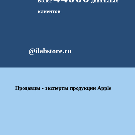
Более
довольных
клиентов
@ilabstore.ru
Продавцы - эксперты продукции Apple