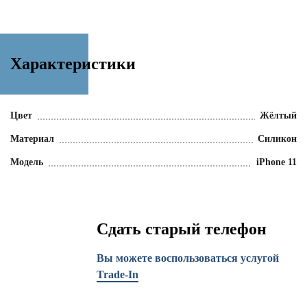
Характеристики
Цвет
Жёлтый
Материал
Силикон
Модель
iPhone 11
Сдать старый телефон
Вы можете воспользоваться услугой
Trade-In