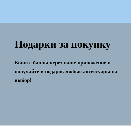
Подарки за покупку
Копите баллы через наше приложение и
Активация и настройка бесплатно!
получайте в подарок любые аксессуары на
выбор!