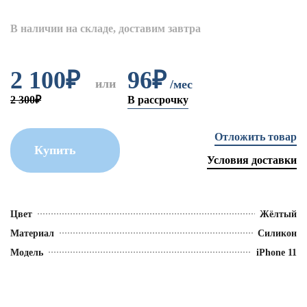
В наличии на складе, доставим завтра
2 100
₽
96₽
или
/мес
2 300₽
В рассрочку
Отложить товар
Купить
Условия доставки
Цвет
Жёлтый
Материал
Силикон
Модель
iPhone 11