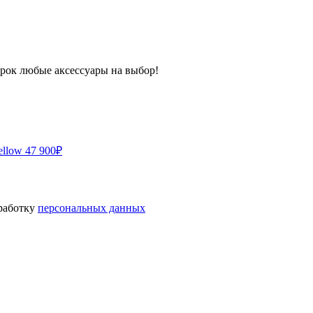
арок любые аксессуары на выбор!
ellow
47 900
₽
бработку
персональных данных