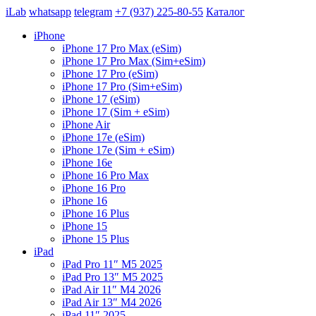
iLab
whatsapp
telegram
+7 (937) 225-80-55
Каталог
iPhone
iPhone 17 Pro Max (eSim)
iPhone 17 Pro Max (Sim+eSim)
iPhone 17 Pro (eSim)
iPhone 17 Pro (Sim+eSim)
iPhone 17 (eSim)
iPhone 17 (Sim + eSim)
iPhone Air
iPhone 17e (eSim)
iPhone 17e (Sim + eSim)
iPhone 16e
iPhone 16 Pro Max
iPhone 16 Pro
iPhone 16
iPhone 16 Plus
iPhone 15
iPhone 15 Plus
iPad
iPad Pro 11″ M5 2025
iPad Pro 13″ M5 2025
iPad Air 11″ M4 2026
iPad Air 13″ M4 2026
iPad 11″ 2025