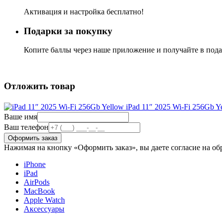
Активация и настройка бесплатно!
Подарки за покупку
Копите баллы через наше приложение и получайте в под
Отложить товар
iPad 11″ 2025 Wi-Fi 256Gb Y
Ваше имя
Ваш телефон
Нажимая на кнопку «Оформить заказ», вы даете согласие на о
iPhone
iPad
AirPods
MacBook
Apple Watch
Аксессуары