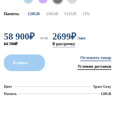
Память:
128GB
256GB
512GB
1Tb
58 900
₽
2699₽
или
/мес
64 700₽
В рассрочку
Отложить товар
Купить
Условия доставки
Цвет
Space Gray
Память
128GB