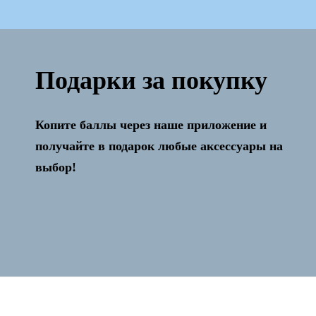
Подарки за покупку
Копите баллы через наше приложение и
Активация и настройка бесплатно!
получайте в подарок любые аксессуары на
выбор!