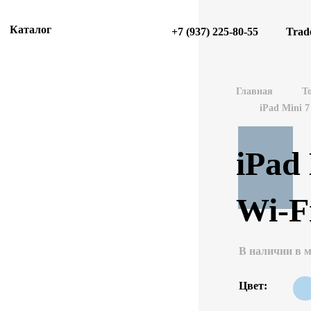
Каталог
+7 (937) 225-80-55
Trad
Главная
Т
iPad Mini 7
iPad
Wi-Fi
В наличии в м
Цвет: