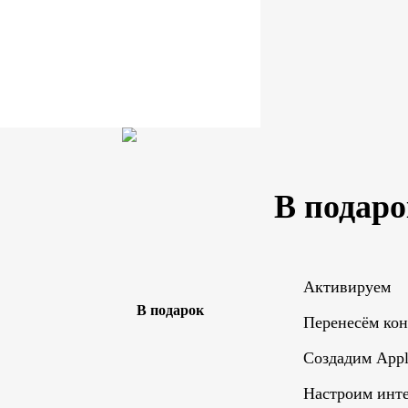
В подаро
Активируем
Перенесём ко
Создадим Appl
Настроим инте