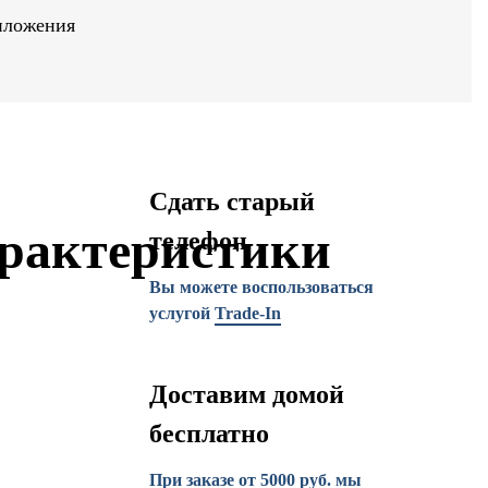
иложения
Сдать старый
рактеристики
телефон
Вы можете воспользоваться
услугой
Trade-In
Доставим домой
бесплатно
При заказе от 5000 руб. мы