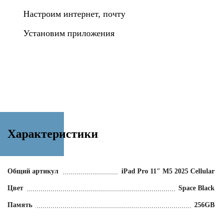
Настроим интернет, почту
Установим приложения
Характеристики
Общий артикул
iPad Pro 11″ M5 2025 Cellular
Цвет
Space Black
Память
256GB