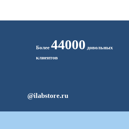
44000
Более
довольных
клиентов
@ilabstore.ru