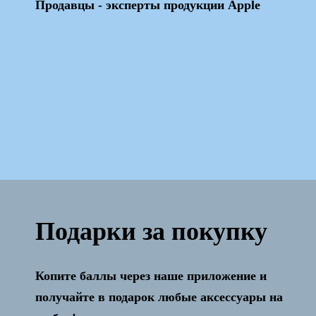
Продавцы - эксперты продукции Apple
Подарки за покупку
Копите баллы через наше приложение и
Активация и настройка бесплатно!
получайте в подарок любые аксессуары на