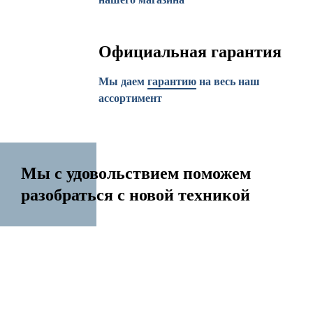
Официальная гарантия
Мы даем
гарантию
на весь наш
ассортимент
Мы с удовольствием поможем
разобраться с новой техникой
14 лет на рынке