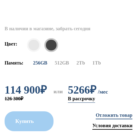
В наличии в магазине, забрать сегодня
Цвет:
Память:
256GB
512GB
2Tb
1Tb
114 900
₽
5266₽
или
/мес
126 300₽
В рассрочку
Отложить товар
Купить
Условия доставки