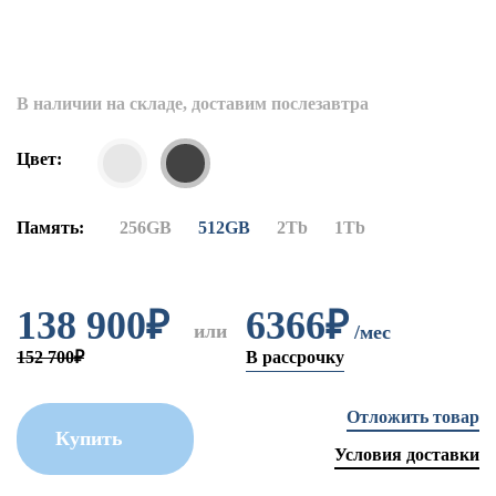
В наличии на складе, доставим послезавтра
Цвет:
Память:
256GB
512GB
2Tb
1Tb
138 900
₽
6366₽
или
/мес
152 700₽
В рассрочку
Отложить товар
Купить
Условия доставки