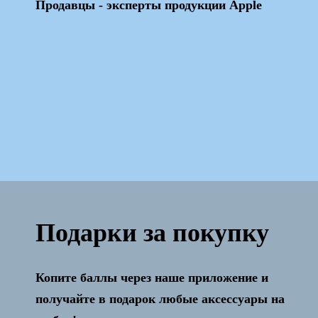
Продавцы - эксперты продукции Apple
Подарки за покупку
Копите баллы через наше приложение и
Активация и настройка бесплатно!
получайте в подарок любые аксессуары на