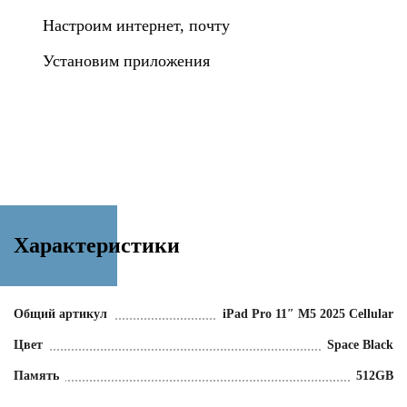
Настроим интернет, почту
Установим приложения
Характеристики
Общий артикул
iPad Pro 11″ M5 2025 Cellular
Цвет
Space Black
Память
512GB