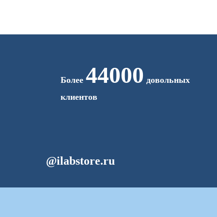
44000
Более
довольных
клиентов
@ilabstore.ru