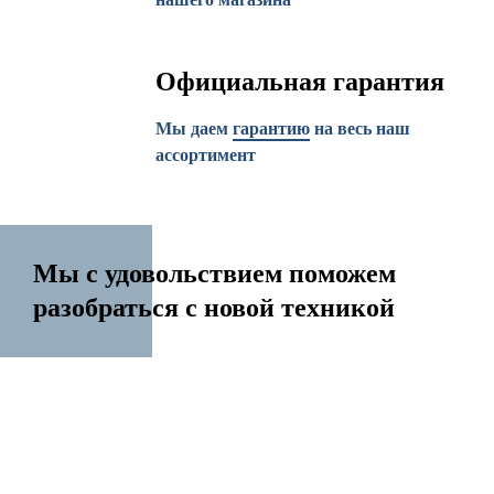
Официальная гарантия
Мы даем
гарантию
на весь наш
ассортимент
Мы с удовольствием поможем
разобраться с новой техникой
14 лет на рынке