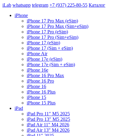
iLab
whatsapp
telegram
+7 (937) 225-80-55
Каталог
iPhone
iPhone 17 Pro Max (eSim)
iPhone 17 Pro Max (Sim+eSim)
iPhone 17 Pro (eSim)
iPhone 17 Pro (Sim+eSim)
iPhone 17 (eSim)
iPhone 17 (Sim + eSim)
iPhone Air
iPhone 17e (eSim)
iPhone 17e (Sim + eSim)
iPhone 16e
iPhone 16 Pro Max
iPhone 16 Pro
iPhone 16
iPhone 16 Plus
iPhone 15
iPhone 15 Plus
iPad
iPad Pro 11″ M5 2025
iPad Pro 13″ M5 2025
iPad Air 11″ M4 2026
iPad Air 13″ M4 2026
iPad 11″ 2025