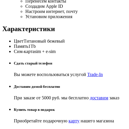
Перенесём контакты
Создадим Apple ID
Настроим интернет, почту
Установим приложения
Характеристики
Цвет
Титановый бежевый
Память
1Tb
Сим-карта
sim + e-sim
Сдать старый телефон
Вы можете воспользоваться услугой
Trade-In
Доставим домой бесплатно
При заказе от 5000 руб. мы бесплатно
доставим
заказ
Купить товар в подарок
Приобретайте подарочную
карту
нашего магазина