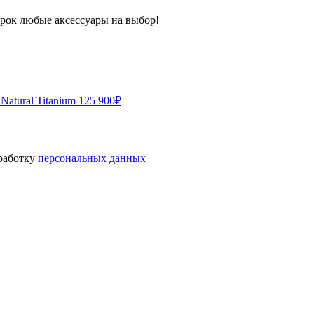
арок любые аксессуары на выбор!
Natural Titanium
125 900
₽
бработку
персональных данных