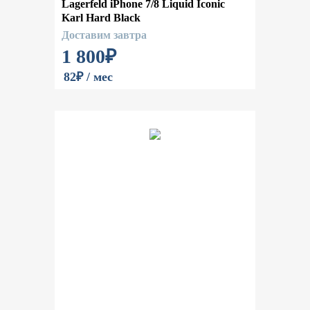
Lagerfeld iPhone 7/8 Liquid Iconic
Karl Hard Black
Доставим завтра
1 800
₽
82₽ / мес