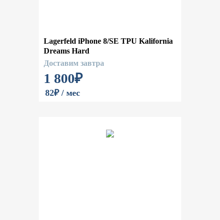
Lagerfeld iPhone 8/SE TPU Kalifornia
Dreams Hard
Доставим завтра
1 800
₽
82₽ / мес