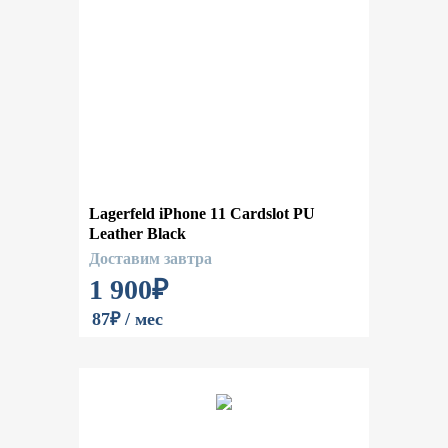
Lagerfeld iPhone 11 Cardslot PU
Leather Black
Доставим завтра
1 900
₽
87₽ / мес