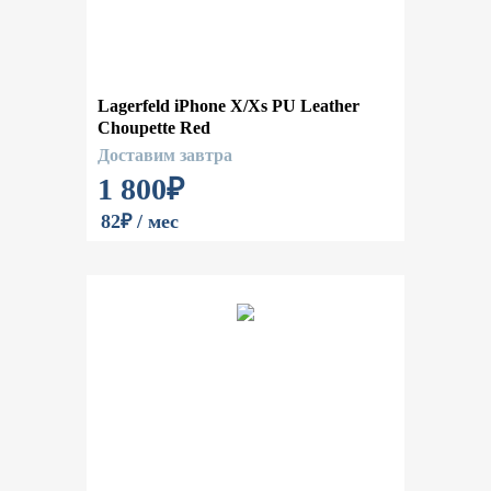
Lagerfeld iPhone X/Xs PU Leather
Choupette Red
Доставим завтра
1 800
₽
82₽ / мес