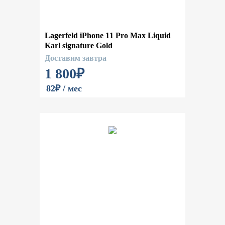
Lagerfeld iPhone 11 Pro Max Liquid
Karl signature Gold
Доставим завтра
1 800
₽
82₽ / мес