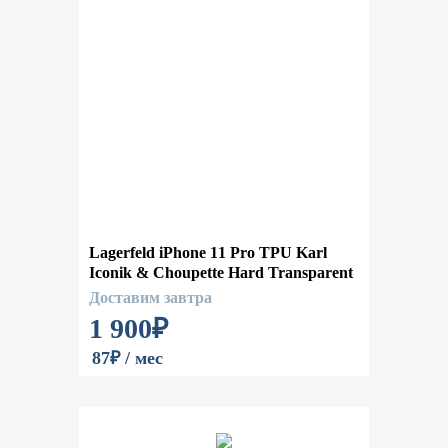
Lagerfeld iPhone 11 Pro TPU Karl
Iconik & Choupette Hard Transparent
Доставим завтра
1 900
₽
87₽ / мес