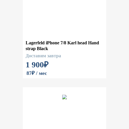
Lagerfeld iPhone 7/8 Karl head Hand
strap Black
Доставим завтра
1 900
₽
87₽ / мес