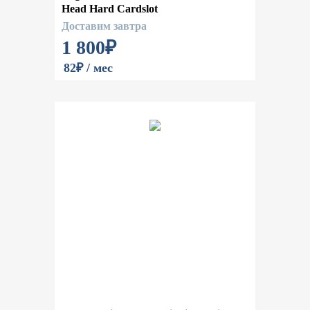
Head Hard Cardslot
Доставим завтра
1 800
₽
82₽ / мес