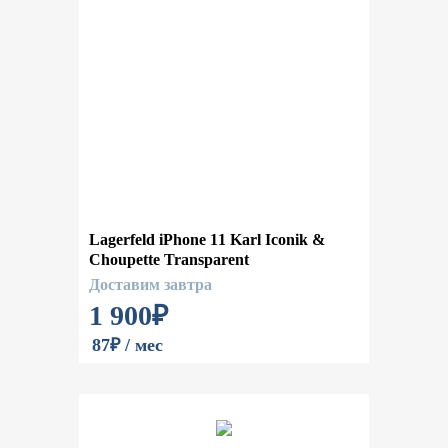
Lagerfeld iPhone 11 Karl Iconik &
Choupette Transparent
Доставим завтра
1 900
₽
87₽ / мес