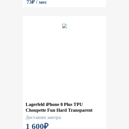
73₽ / мес
Lagerfeld iPhone 8 Plus TPU
Choupette Fun Hard Transparent
Доставим завтра
1 600
₽