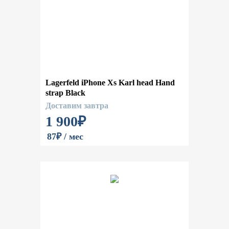
Lagerfeld iPhone Xs Karl head Hand
strap Black
Доставим завтра
1 900
₽
87₽ / мес