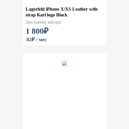
Lagerfeld iPhone X/XS Leather with
strap Karl logo Black
Доставим завтра
1 800
₽
82₽ / мес