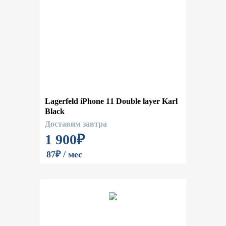
Lagerfeld iPhone 11 Double layer Karl
Black
Доставим завтра
1 900
₽
87₽ / мес