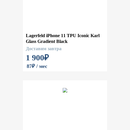
Lagerfeld iPhone 11 TPU Iconic Karl
Glass Gradient Black
Доставим завтра
1 900
₽
87₽ / мес