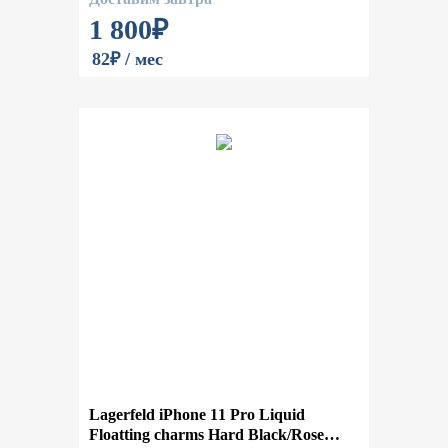
1 800
₽
82₽ / мес
Lagerfeld iPhone 11 Pro Liquid
Floatting charms Hard Black/Rose