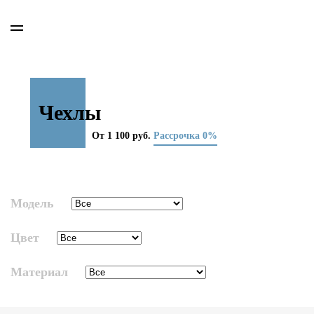
Чехлы
От 1 100 руб.
Рассрочка 0%
Модель
Цвет
Материал