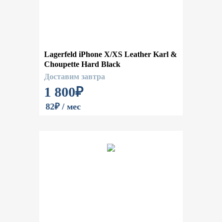
Lagerfeld iPhone X/XS Leather Karl &
Choupette Hard Black
Доставим завтра
1 800
₽
82₽ / мес