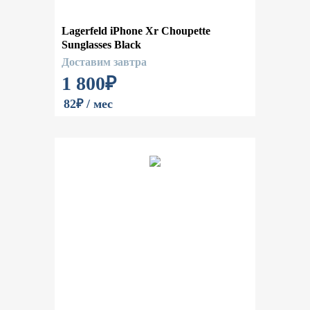
Lagerfeld iPhone Xr Choupette
Sunglasses Black
Доставим завтра
1 800
₽
82₽ / мес