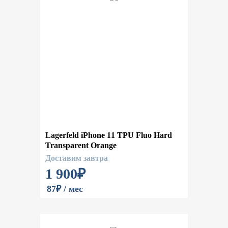
Lagerfeld iPhone 11 TPU Fluo Hard
Transparent Orange
Доставим завтра
1 900
₽
87₽ / мес