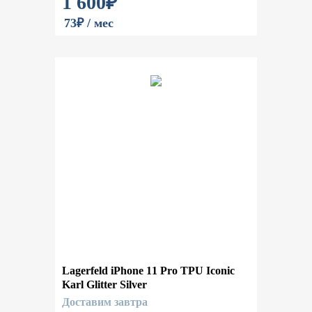
1 600
₽
73₽ / мес
Lagerfeld iPhone 11 Pro TPU Iconic
Karl Glitter Silver
Доставим завтра