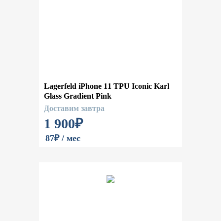
Lagerfeld iPhone 11 TPU Iconic Karl
Glass Gradient Pink
Доставим завтра
1 900
₽
87₽ / мес