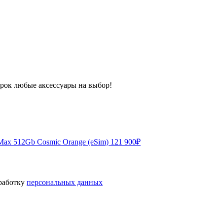
арок любые аксессуары на выбор!
 Max 512Gb Cosmic Orange (eSim)
121 900
₽
бработку
персональных данных