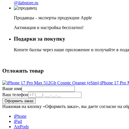
@ilabstore.ru
Продавцы - эксперты продукции Apple
Активация и настройка бесплатно!
Подарки за покупку
Копите баллы через наше приложение и получайте в под
Отложить товар
iPhone 17 Pro
Ваше имя
Ваш телефон
Нажимая на кнопку «Оформить заказ», вы даете согласие на о
iPhone
iPad
AirPods