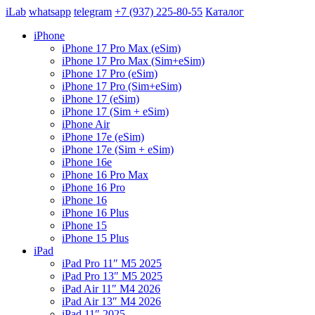
iLab
whatsapp
telegram
+7 (937) 225-80-55
Каталог
iPhone
iPhone 17 Pro Max (eSim)
iPhone 17 Pro Max (Sim+eSim)
iPhone 17 Pro (eSim)
iPhone 17 Pro (Sim+eSim)
iPhone 17 (eSim)
iPhone 17 (Sim + eSim)
iPhone Air
iPhone 17e (eSim)
iPhone 17e (Sim + eSim)
iPhone 16e
iPhone 16 Pro Max
iPhone 16 Pro
iPhone 16
iPhone 16 Plus
iPhone 15
iPhone 15 Plus
iPad
iPad Pro 11″ M5 2025
iPad Pro 13″ M5 2025
iPad Air 11″ M4 2026
iPad Air 13″ M4 2026
iPad 11″ 2025